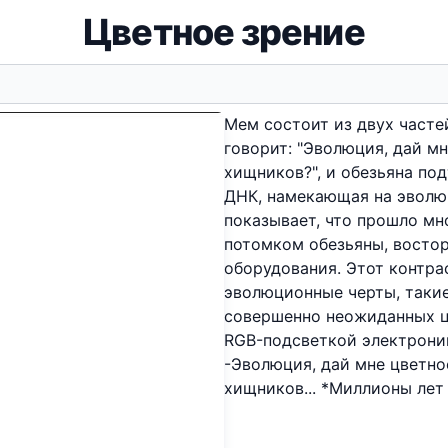
Цветное зрение
Мем состоит из двух часте
говорит: "Эволюция, дай мн
хищников?", и обезьяна под
ДНК, намекающая на эволю
показывает, что прошло мно
потомком обезьяны, восто
оборудования. Этот контра
эволюционные черты, такие
совершенно неожиданных ц
RGB-подсветкой электрони
-Эволюция, дай мне цветно
хищников... *Миллионы лет