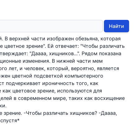
Найти
й. В верхней части изображен обезьяна, которая
е цветное зрение". Ей отвечает: "Чтобы различать
тверждает: "Даааа, хищников...". Рядом показана
ционные изменения. В нижней части мем
го лет, и человек, который, вероятно, является
ржен цветной подсветкой компьютерного
ст подчеркивает ироничность того, как
 как цветовое зрение, используются для
елей в современном мире, таких как восхищение
ки.
е зрение. -Чтобы различать хищников? -Даааа,
 спустя*