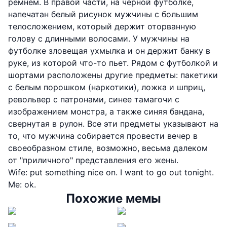
ремнем. В правой части, на черной футболке,
напечатан белый рисунок мужчины с большим
телосложением, который держит оторванную
голову с длинными волосами. У мужчины на
футболке зловещая ухмылка и он держит банку в
руке, из которой что-то пьет. Рядом с футболкой и
шортами расположены другие предметы: пакетики
с белым порошком (наркотики), ложка и шприц,
револьвер с патронами, синее тамагочи с
изображением монстра, а также синяя бандана,
свернутая в рулон. Все эти предметы указывают на
то, что мужчина собирается провести вечер в
своеобразном стиле, возможно, весьма далеком
от "приличного" представления его жены.
Wife: put something nice on. I want to go out tonight.
Me: ok.
Похожие мемы