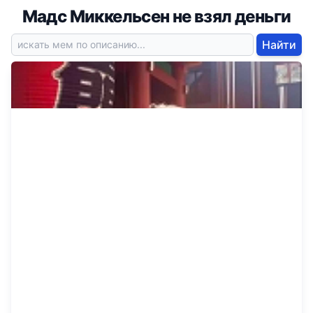
Мадс Миккельсен не взял деньги
Найти