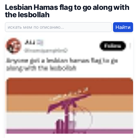
Lesbian Hamas flag to go along with
the lesbollah
Найти