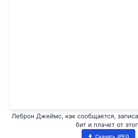
Леброн Джеймс, как сообщается, записал
бит и плачет от это
Скачать JPEG