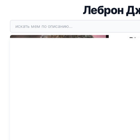
Леброн Дж