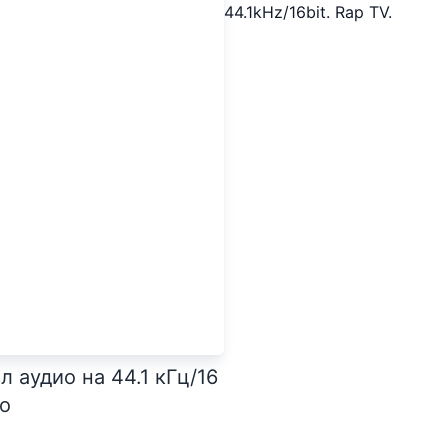
44.1kHz/16bit. Rap TV.
 аудио на 44.1 кГц/16
го