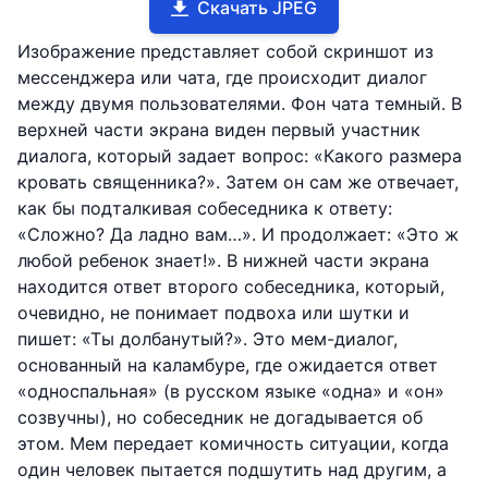
Скачать JPEG
Изображение представляет собой скриншот из
мессенджера или чата, где происходит диалог
между двумя пользователями. Фон чата темный. В
верхней части экрана виден первый участник
диалога, который задает вопрос: «Какого размера
кровать священника?». Затем он сам же отвечает,
как бы подталкивая собеседника к ответу:
«Сложно? Да ладно вам…». И продолжает: «Это ж
любой ребенок знает!». В нижней части экрана
находится ответ второго собеседника, который,
очевидно, не понимает подвоха или шутки и
пишет: «Ты долбанутый?». Это мем-диалог,
основанный на каламбуре, где ожидается ответ
«односпальная» (в русском языке «одна» и «он»
созвучны), но собеседник не догадывается об
этом. Мем передает комичность ситуации, когда
один человек пытается подшутить над другим, а