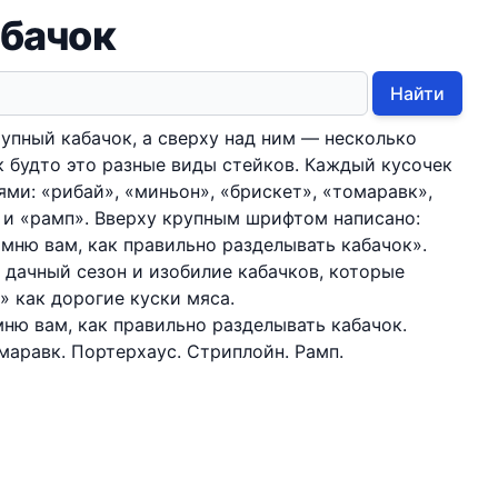
абачок
Найти
упный кабачок, а сверху над ним — несколько
ак будто это разные виды стейков. Каждый кусочек
ми: «рибай», «миньон», «брискет», «томаравк»,
 и «рамп». Вверху крупным шрифтом написано:
омню вам, как правильно разделывать кабачок».
дачный сезон и изобилие кабачков, которые
 как дорогие куски мяса.
мню вам, как правильно разделывать кабачок.
маравк. Портерхаус. Стриплойн. Рамп.