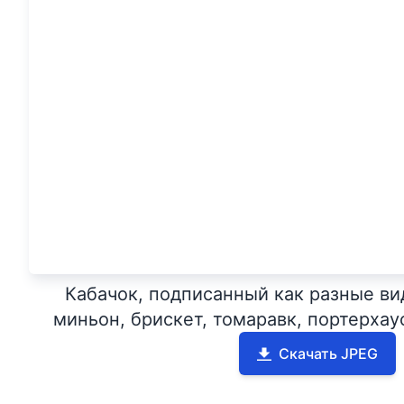
Кабачок, подписанный как разные ви
миньон, брискет, томаравк, портерхау
Скачать JPEG