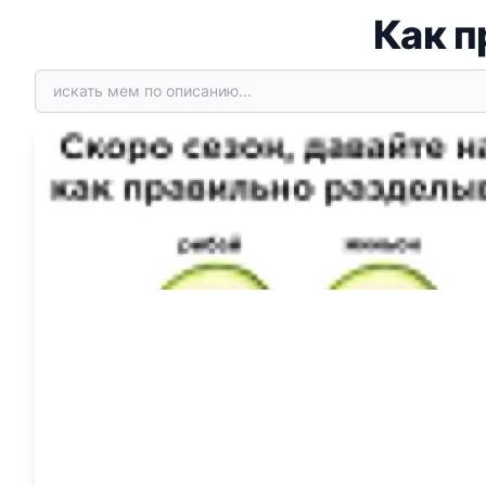
Как п