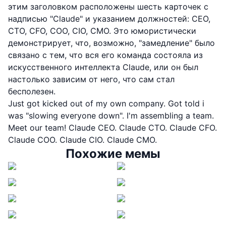
этим заголовком расположены шесть карточек с
надписью "Claude" и указанием должностей: CEO,
CTO, CFO, COO, CIO, CMO. Это юмористически
демонстрирует, что, возможно, "замедление" было
связано с тем, что вся его команда состояла из
искусственного интеллекта Claude, или он был
настолько зависим от него, что сам стал
бесполезен.
Just got kicked out of my own company. Got told i
was "slowing everyone down". I'm assembling a team.
Meet our team! Claude CEO. Claude CTO. Claude CFO.
Claude COO. Claude CIO. Claude CMO.
Похожие мемы