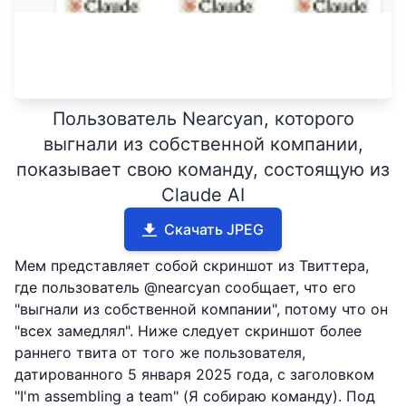
Пользователь Nearcyan, которого
выгнали из собственной компании,
показывает свою команду, состоящую из
Claude AI
Скачать JPEG
Мем представляет собой скриншот из Твиттера,
где пользователь @nearcyan сообщает, что его
"выгнали из собственной компании", потому что он
"всех замедлял". Ниже следует скриншот более
раннего твита от того же пользователя,
датированного 5 января 2025 года, с заголовком
"I'm assembling a team" (Я собираю команду). Под