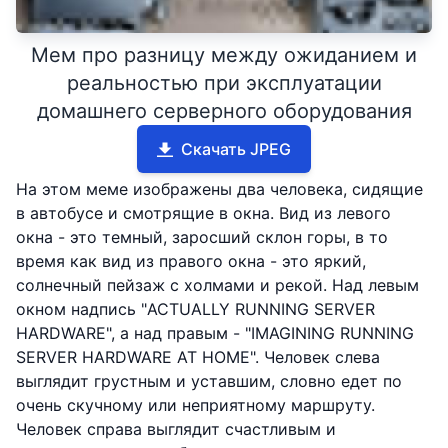
Мем про разницу между ожиданием и
реальностью при эксплуатации
домашнего серверного оборудования
Скачать JPEG
На этом меме изображены два человека, сидящие
в автобусе и смотрящие в окна. Вид из левого
окна - это темный, заросший склон горы, в то
время как вид из правого окна - это яркий,
солнечный пейзаж с холмами и рекой. Над левым
окном надпись "ACTUALLY RUNNING SERVER
HARDWARE", а над правым - "IMAGINING RUNNING
SERVER HARDWARE AT HOME". Человек слева
выглядит грустным и уставшим, словно едет по
очень скучному или неприятному маршруту.
Человек справа выглядит счастливым и