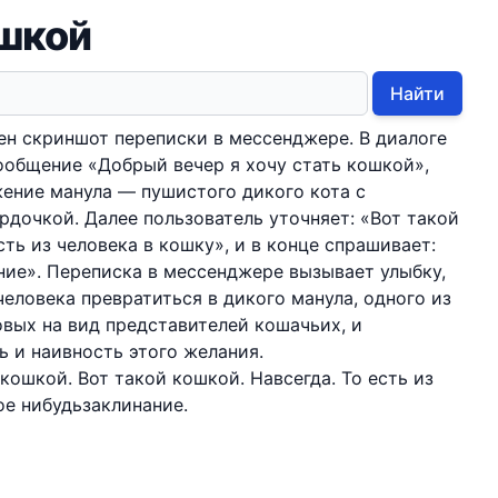
ошкой
Найти
н скриншот переписки в мессенджере. В диалоге
ообщение «Добрый вечер я хочу стать кошкой»,
ение манула — пушистого дикого кота с
рдочкой. Далее пользователь уточняет: «Вот такой
сть из человека в кошку», и в конце спрашивает:
ние». Переписка в мессенджере вызывает улыбку,
человека превратиться в дикого манула, одного из
вых на вид представителей кошачьих, и
 и наивность этого желания.
кошкой. Вот такой кошкой. Навсегда. То есть из
ое нибудьзаклинание.