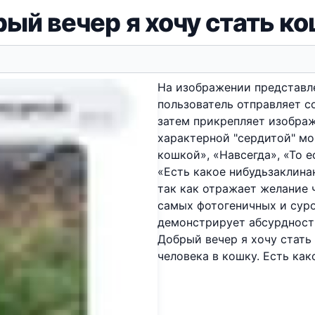
ый вечер я хочу стать к
На изображении представле
пользователь отправляет с
затем прикрепляет изображ
характерной "сердитой" мо
кошкой», «Навсегда», «То е
«Есть какое нибудьзаклина
так как отражает желание 
самых фотогеничных и суро
демонстрирует абсурдность
Добрый вечер я хочу стать 
человека в кошку. Есть как