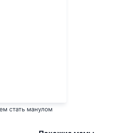
ем стать манулом