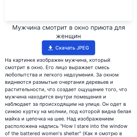
Мужчина смотрит в окно приюта для
женщин
Скачать JPEG
На картинке изображен мужчина, который
смотрит в окно. Его лицо выражает смесь
любопытства и легкого недоумения. За окном
виднеются размытые очертания деревьев и
растительности, что создает ощущение того, что
мужчина находится внутри помещения и
наблюдает за происходящим на улице. Он одет в
синюю куртку на молнии, под которой видна белая
майка и цепочка на шее. Над изображением
расположена надпись "How I stare into the window
of the battered women's shelter" (Как я смотрю в