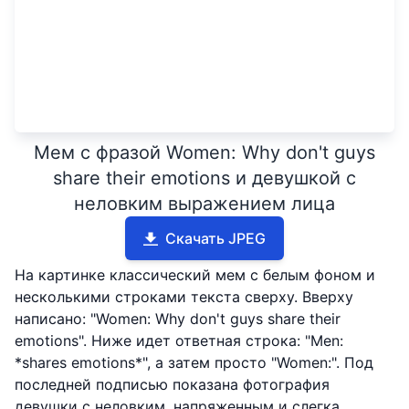
Мем с фразой Women: Why don't guys
share their emotions и девушкой с
неловким выражением лица
Скачать JPEG
На картинке классический мем с белым фоном и
несколькими строками текста сверху. Вверху
написано: "Women: Why don't guys share their
emotions". Ниже идет ответная строка: "Men:
*shares emotions*", а затем просто "Women:". Под
последней подписью показана фотография
девушки с неловким, напряженным и слегка