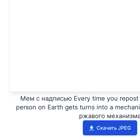
Мем с надписью Every time you repost 
person on Earth gets turns into a mecha
ржавого механизм
Скачать JPEG