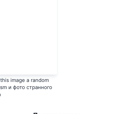
this image a random
nism и фото странного
а