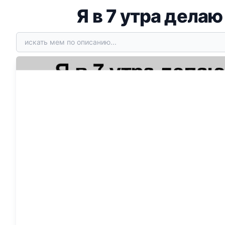
Я в 7 утра дела