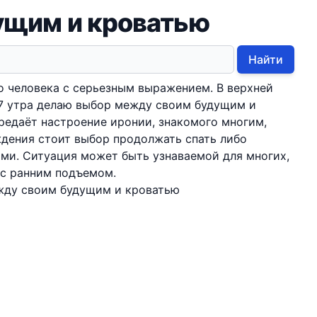
дущим и кроватью
Найти
о человека с серьезным выражением. В верхней
 7 утра делаю выбор между своим будущим и
ередаёт настроение иронии, знакомого многим,
ждения стоит выбор продолжать спать либо
ами. Ситуация может быть узнаваемой для многих,
 с ранним подъемом.
ежду своим будущим и кроватью