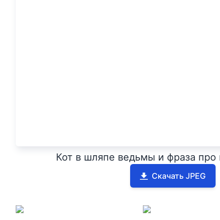
Кот в шляпе ведьмы и фраза про
Скачать JPEG