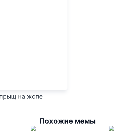
 прыщ на жопе
Похожие мемы