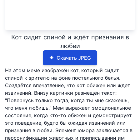
Кот сидит спиной и ждёт признания в
любви
Скачать JPEG
На этом меме изображён кот, который сидит
спиной к зрителю на фоне постельного белья.
Создаётся впечатление, что кот обижен или ждет
извинений. Внизу картинки размещён текст:
"Повернусь только тогда, когда ты мне скажешь,
что меня любишь." Мем выражает эмоциональное
состояние, когда кто-то обижен и демонстрирует
это поведение, будто бы ожидая извинений или
признания в любви. Элемент юмора заключается в
персонификации животных и приписывании им