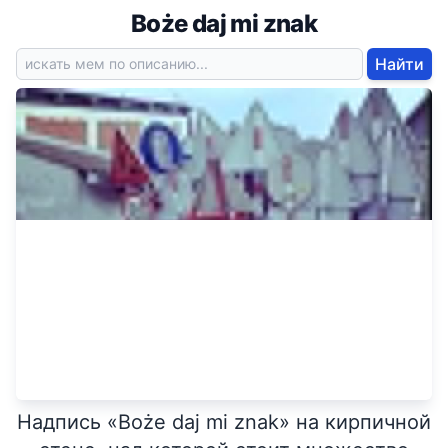
Boże daj mi znak
Найти
Надпись «Boże daj mi znak» на кирпичной