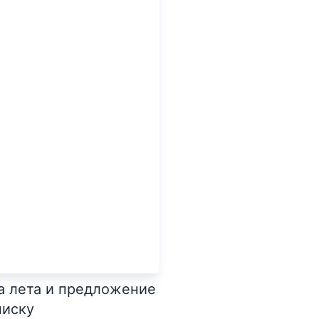
а лета и предложение
писку