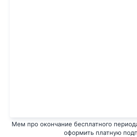
Мем про окончание бесплатного период
оформить платную под