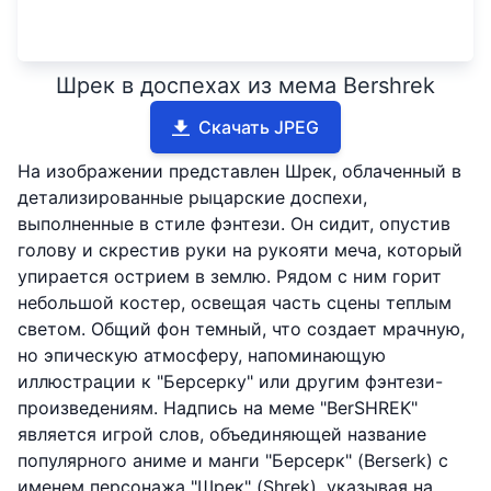
Шрек в доспехах из мема Bershrek
Скачать JPEG
На изображении представлен Шрек, облаченный в
детализированные рыцарские доспехи,
выполненные в стиле фэнтези. Он сидит, опустив
голову и скрестив руки на рукояти меча, который
упирается острием в землю. Рядом с ним горит
небольшой костер, освещая часть сцены теплым
светом. Общий фон темный, что создает мрачную,
но эпическую атмосферу, напоминающую
иллюстрации к "Берсерку" или другим фэнтези-
произведениям. Надпись на меме "BerSHREK"
является игрой слов, объединяющей название
популярного аниме и манги "Берсерк" (Berserk) с
именем персонажа "Шрек" (Shrek), указывая на