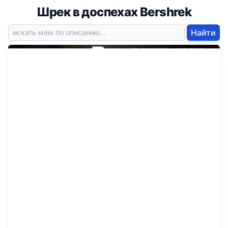
Шрек в доспехах Bershrek
Найти