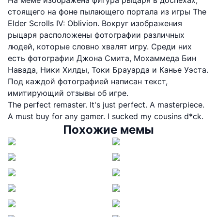
стоящего на фоне пылающего портала из игры The
Elder Scrolls IV: Oblivion. Вокруг изображения
рыцаря расположены фотографии различных
людей, которые словно хвалят игру. Среди них
есть фотографии Джона Смита, Мохаммеда Бин
Навада, Ники Хилды, Токи Брауарда и Канье Уэста.
Под каждой фотографией написан текст,
имитирующий отзывы об игре.
The perfect remaster. It's just perfect. A masterpiece.
A must buy for any gamer. I sucked my cousins d*ck.
Похожие мемы