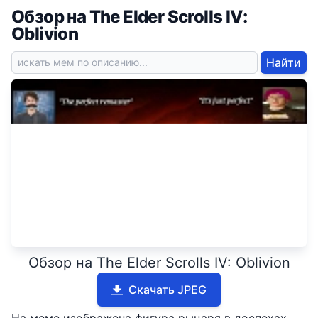
Обзор на The Elder Scrolls IV:
Oblivion
Найти
Обзор на The Elder Scrolls IV: Oblivion
Скачать JPEG
На меме изображена фигура рыцаря в доспехах,