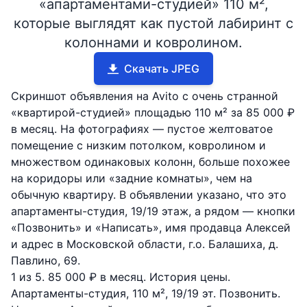
«апартаментами-студией» 110 м²,
которые выглядят как пустой лабиринт с
колоннами и ковролином.
Скачать JPEG
Скриншот объявления на Avito с очень странной
«квартирой-студией» площадью 110 м² за 85 000 ₽
в месяц. На фотографиях — пустое желтоватое
помещение с низким потолком, ковролином и
множеством одинаковых колонн, больше похожее
на коридоры или «задние комнаты», чем на
обычную квартиру. В объявлении указано, что это
апартаменты-студия, 19/19 этаж, а рядом — кнопки
«Позвонить» и «Написать», имя продавца Алексей
и адрес в Московской области, г.о. Балашиха, д.
Павлино, 69.
1 из 5. 85 000 ₽ в месяц. История цены.
Апартаменты-студия, 110 м², 19/19 эт. Позвонить.