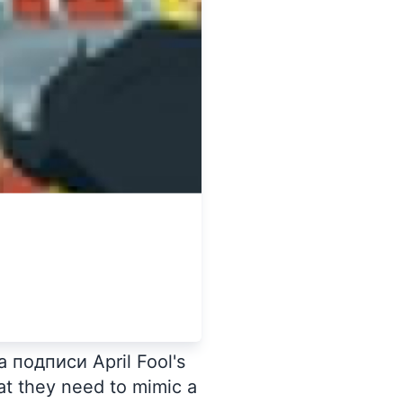
подписи April Fool's
at they need to mimic a