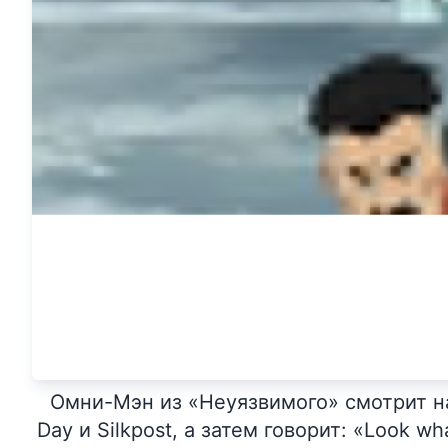
Омни-Мэн из «Неуязвимого» смотрит на 
Day и Silkpost, а затем говорит: «Look wh