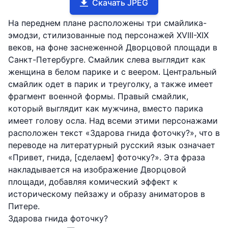
Скачать JPEG
На переднем плане расположены три смайлика-
эмодзи, стилизованные под персонажей XVIII-XIX
веков, на фоне заснеженной Дворцовой площади в
Санкт-Петербурге. Смайлик слева выглядит как
женщина в белом парике и с веером. Центральный
смайлик одет в парик и треуголку, а также имеет
фрагмент военной формы. Правый смайлик,
который выглядит как мужчина, вместо парика
имеет голову осла. Над всеми этими персонажами
расположен текст «Здарова гнида фоточку?», что в
переводе на литературный русский язык означает
«Привет, гнида, [сделаем] фоточку?». Эта фраза
накладывается на изображение Дворцовой
площади, добавляя комический эффект к
историческому пейзажу и образу аниматоров в
Питере.
Здарова гнида фоточку?