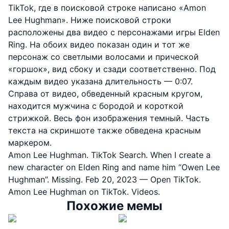
TikTok, где в поисковой строке написано «Amon
Lee Hughman». Ниже поисковой строки
расположены два видео с персонажами игры Elden
Ring. На обоих видео показан один и тот же
персонаж со светлыми волосами и прической
«горшок», вид сбоку и сзади соответственно. Под
каждым видео указана длительность — 0:07.
Справа от видео, обведенный красным кругом,
находится мужчина с бородой и короткой
стрижкой. Весь фон изображения темный. Часть
текста на скриншоте также обведена красным
маркером.
Amon Lee Hughman. TikTok Search. When I create a
new character on Elden Ring and name him “Owen Lee
Hughman”. Missing. Feb 20, 2023 — Open TikTok.
Amon Lee Hughman on TikTok. Videos.
Похожие мемы