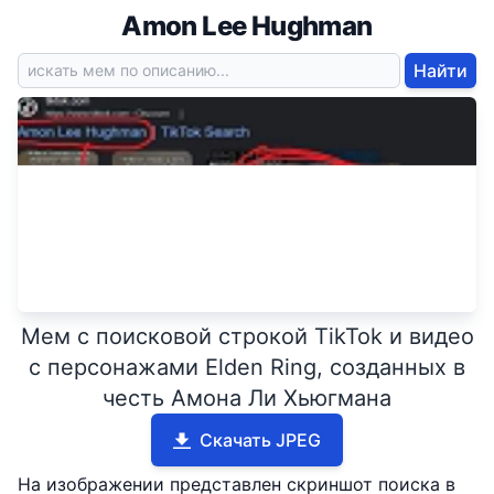
Amon Lee Hughman
Найти
Мем с поисковой строкой TikTok и видео
с персонажами Elden Ring, созданных в
честь Амона Ли Хьюгмана
Скачать JPEG
На изображении представлен скриншот поиска в