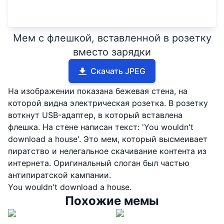
Мем с флешкой, вставленной в розетку
вместо зарядки
Скачать JPEG
На изображении показана бежевая стена, на
которой видна электрическая розетка. В розетку
воткнут USB-адаптер, в который вставлена
флешка. На стене написан текст: 'You wouldn't
download a house'. Это мем, который высмеивает
пиратство и нелегальное скачивание контента из
интернета. Оригинальный слоган был частью
антипиратской кампании.
You wouldn't download a house.
Похожие мемы