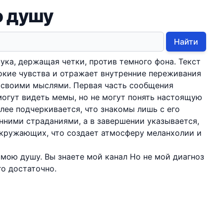
ю душу
Найти
ука, держащая четки, против темного фона. Текст
окие чувства и отражает внутренние переживания
я своими мыслями. Первая часть сообщения
 могут видеть мемы, но не могут понять настоящую
алее подчеркивается, что знакомы лишь с его
енними страданиями, а в завершении указывается,
окружающих, что создает атмосферу меланхолии и
мою душу. Вы знаете мой канал Но не мой диагноз
го достаточно.