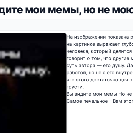
дите мои мемы, но не мо
На изображении показана р
на картинке выражает глуб
человека, который делитс
говорит о том, что другие
суть автора — его душу. Д
работой, но не с его внутр
что этого достаточно для 
грусти.
Вы видите мои мемы Но не 
Самое печальное - Вам это