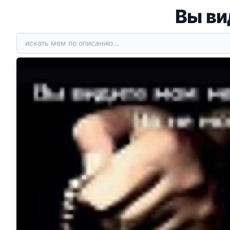
Вы ви