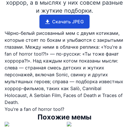
хоррор, а в мыслях у них совсем разные
и жуткие подборки.
Скачать JPEG
Чёрно-белый рисованный мем с двумя котиками,
которые стоят по бокам и улыбаются с закрытыми
глазами. Между ними в облачке реплика: «You're a
fan of horror too!?!» — по-русски: «Ты тоже фанат
хоррора?!». Над каждым котом показаны мысли:
слева — странная смесь детских и жутких
персонажей, включая Sonic, свинку и других
мультяшных героев; справа — подборка известных
хоррор-фильмов, таких как Salò, Cannibal
Holocaust, A Serbian Film, Faces of Death и Traces of
Death.
You're a fan of horror too!?
Похожие мемы