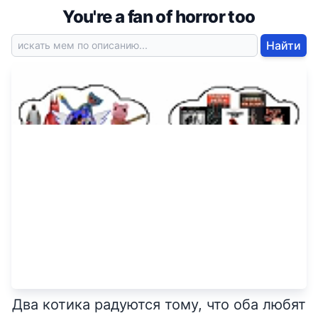
You're a fan of horror too
Найти
Два котика радуются тому, что оба любят