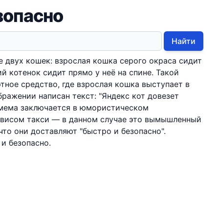
зопасно
Найти
 двух кошек: взрослая кошка серого окраса сидит
й котенок сидит прямо у неё на спине. Такой
тное средство, где взрослая кошка выступает в
бражении написан текст: "Яндекс кот довезет
 мема заключается в юмористическом
рвисом такси — в данном случае это вымышленный
 что они доставляют "быстро и безопасно".
 и безопасно.