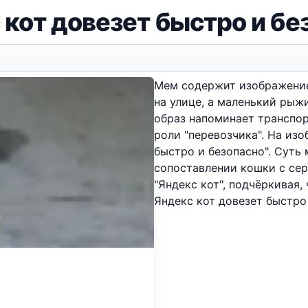
 кот довезет быстро и бе
Мем содержит изображение
на улице, а маленький рыжи
образ напоминает транспор
роли "перевозчика". На изо
быстро и безопасно". Суть
сопоставлении кошки с се
"Яндекс кот", подчёркивая,
Яндекс кот довезет быстро