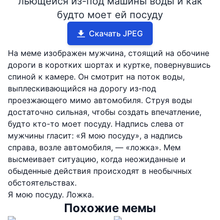
льющейся из-под машины воды и как
будто моет ей посуду
Скачать JPEG
На меме изображен мужчина, стоящий на обочине
дороги в коротких шортах и куртке, повернувшись
спиной к камере. Он смотрит на поток воды,
выплескивающийся на дорогу из-под
проезжающего мимо автомобиля. Струя воды
достаточно сильная, чтобы создать впечатление,
будто кто-то моет посуду. Надпись слева от
мужчины гласит: «Я мою посуду», а надпись
справа, возле автомобиля, — «ложка». Мем
высмеивает ситуацию, когда неожиданные и
обыденные действия происходят в необычных
обстоятельствах.
Я мою посуду. Ложка.
Похожие мемы