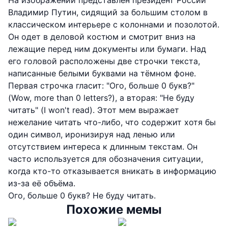
На изображении представлен президент России
Владимир Путин, сидящий за большим столом в
классическом интерьере с колоннами и позолотой.
Он одет в деловой костюм и смотрит вниз на
лежащие перед ним документы или бумаги. Над
его головой расположены две строчки текста,
написанные белыми буквами на тёмном фоне.
Первая строчка гласит: "Ого, больше 0 букв?"
(Wow, more than 0 letters?), а вторая: "Не буду
читать" (I won't read). Этот мем выражает
нежелание читать что-либо, что содержит хотя бы
один символ, иронизируя над ленью или
отсутствием интереса к длинным текстам. Он
часто используется для обозначения ситуации,
когда кто-то отказывается вникать в информацию
из-за её объёма.
Ого, больше 0 букв? Не буду читать.
Похожие мемы