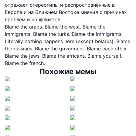
отражает стереотипы и распространённые в
Европе и на Ближнем Востоке мнения о причинах
проблем и конфликтов.
Blame the arabs. Blame the west. Blame the
immigrants. Blame the turks. Blame the immigrants.
Literally nothing happens here (except belarus). Blame
the russians. Blame the goverment. Blame each other.
Blame the jews. Blame the africans. Blame yourself.
Blame the french.
Похожие мемы