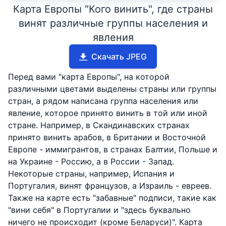
Карта Европы "Кого винить", где страны
винят различные группы населения и
явления
Скачать JPEG
Перед вами "карта Европы", на которой
различными цветами выделены страны или группы
стран, а рядом написана группа населения или
явление, которое принято винить в той или иной
стране. Например, в Скандинавских странах
принято винить арабов, в Британии и Восточной
Европе - иммигрантов, в странах Балтии, Польше и
на Украине - Россию, а в России - Запад.
Некоторые страны, например, Испания и
Португалия, винят французов, а Израиль - евреев.
Также на карте есть "забавные" подписи, такие как
"вини себя" в Португалии и "здесь буквально
ничего не происходит (кроме Беларуси)". Карта