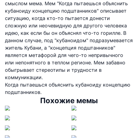
смыслом мема. Мем "Когда пытаешься объяснить
кубаноиду концепцию подштанников" описывает
ситуацию, когда кто-то пытается донести
сложную или неочевидную для другого человека
идею, как если бы он объяснял что-то горилле. В
данном случае, под "кубаноидом" подразумевается
житель Кубани, а "концепция подштанников"
является метафорой для чего-то непривычного
или непонятного в теплом регионе. Мем забавно
обыгрывает стереотипы и трудности в
коммуникации.
Когда пытаешься объяснить кубаноиду концепцию
подштанников.
Похожие мемы