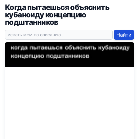
Когда пытаешься объяснить
кубаноиду концепцию
подштанников
Найти