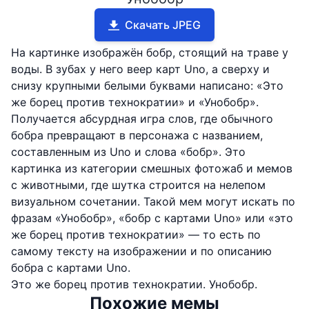
Скачать JPEG
На картинке изображён бобр, стоящий на траве у
воды. В зубах у него веер карт Uno, а сверху и
снизу крупными белыми буквами написано: «Это
же борец против технократии» и «Унобобр».
Получается абсурдная игра слов, где обычного
бобра превращают в персонажа с названием,
составленным из Uno и слова «бобр». Это
картинка из категории смешных фотожаб и мемов
с животными, где шутка строится на нелепом
визуальном сочетании. Такой мем могут искать по
фразам «Унобобр», «бобр с картами Uno» или «это
же борец против технократии» — то есть по
самому тексту на изображении и по описанию
бобра с картами Uno.
Это же борец против технократии. Унобобр.
Похожие мемы