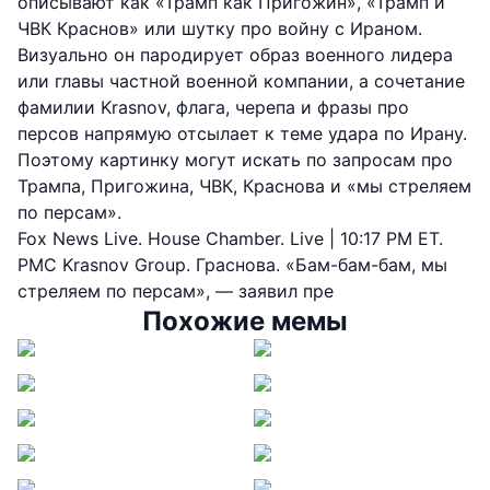
описывают как «Трамп как Пригожин», «Трамп и
ЧВК Краснов» или шутку про войну с Ираном.
Визуально он пародирует образ военного лидера
или главы частной военной компании, а сочетание
фамилии Krasnov, флага, черепа и фразы про
персов напрямую отсылает к теме удара по Ирану.
Поэтому картинку могут искать по запросам про
Трампа, Пригожина, ЧВК, Краснова и «мы стреляем
по персам».
Fox News Live. House Chamber. Live | 10:17 PM ET.
PMC Krasnov Group. Граснова. «Бам-бам-бам, мы
стреляем по персам», — заявил пре
Похожие мемы