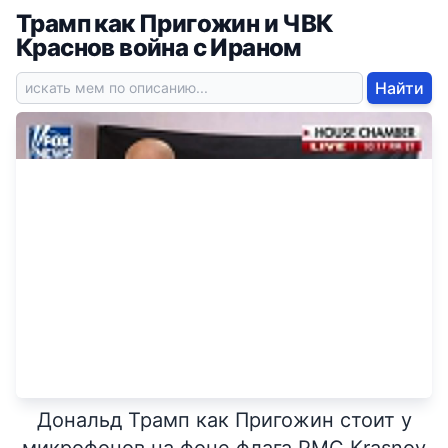
Трамп как Пригожин и ЧВК
Краснов война с Ираном
Найти
Дональд Трамп как Пригожин стоит у