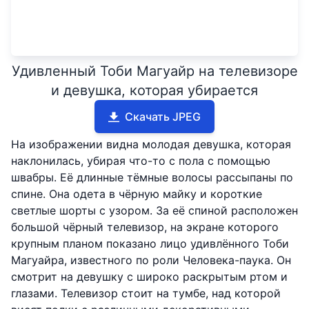
Удивленный Тоби Магуайр на телевизоре
и девушка, которая убирается
Скачать JPEG
На изображении видна молодая девушка, которая
наклонилась, убирая что-то с пола с помощью
швабры. Её длинные тёмные волосы рассыпаны по
спине. Она одета в чёрную майку и короткие
светлые шорты с узором. За её спиной расположен
большой чёрный телевизор, на экране которого
крупным планом показано лицо удивлённого Тоби
Магуайра, известного по роли Человека-паука. Он
смотрит на девушку с широко раскрытым ртом и
глазами. Телевизор стоит на тумбе, над которой