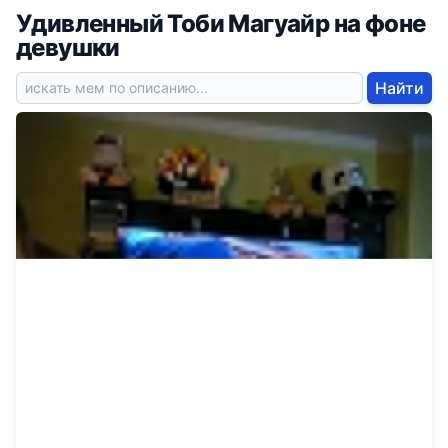
Удивленный Тоби Магуайр на фоне
девушки
Найти