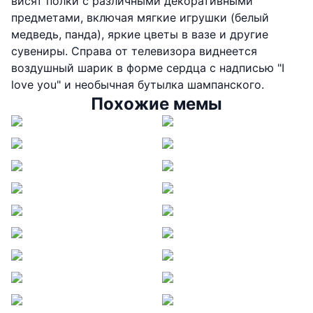
висят полки с различными декоративными
предметами, включая мягкие игрушки (белый
медведь, панда), яркие цветы в вазе и другие
сувениры. Справа от телевизора виднеется
воздушный шарик в форме сердца с надписью "I
love you" и необычная бутылка шампанского.
Похожие мемы