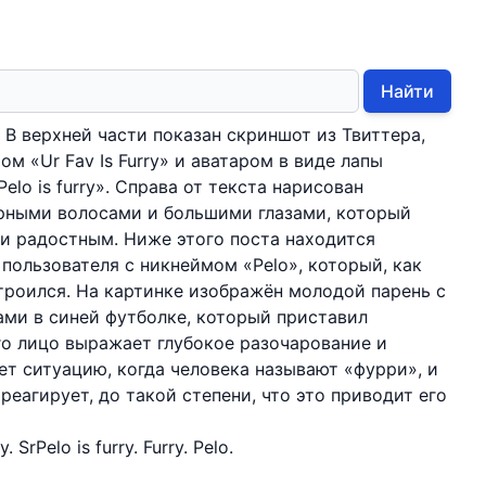
Найти
 В верхней части показан скриншот из Твиттера,
ом «Ur Fav Is Furry» и аватаром в виде лапы
elo is furry». Справа от текста нарисован
рными волосами и большими глазами, который
и радостным. Ниже этого поста находится
 пользователя с никнеймом «Pelo», который, как
строился. На картинке изображён молодой парень с
ми в синей футболке, который приставил
Его лицо выражает глубокое разочарование и
ет ситуацию, когда человека называют «фурри», и
 реагирует, до такой степени, что это приводит его
. SrPelo is furry. Furry. Pelo.