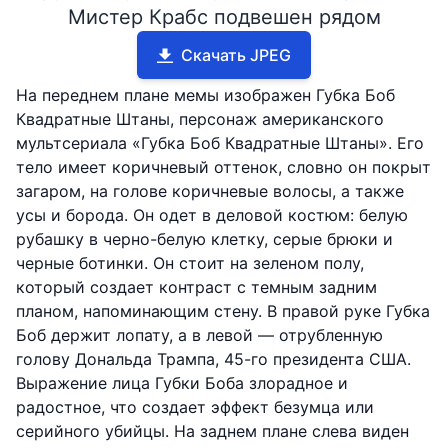
Мистер Крабс подвешен рядом
Скачать JPEG
На переднем плане мемы изображен Губка Боб
Квадратные Штаны, персонаж американского
мультсериала «Губка Боб Квадратные Штаны». Его
тело имеет коричневый оттенок, словно он покрыт
загаром, на голове коричневые волосы, а также
усы и борода. Он одет в деловой костюм: белую
рубашку в черно-белую клетку, серые брюки и
черные ботинки. Он стоит на зеленом полу,
который создает контраст с темным задним
планом, напоминающим стену. В правой руке Губка
Боб держит лопату, а в левой — отрубленную
голову Дональда Трампа, 45-го президента США.
Выражение лица Губки Боба злорадное и
радостное, что создает эффект безумца или
серийного убийцы. На заднем плане слева виден