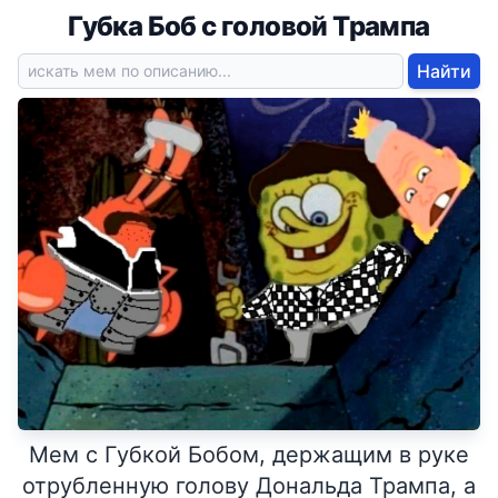
Губка Боб с головой Трампа
Найти
Мем с Губкой Бобом, держащим в руке
отрубленную голову Дональда Трампа, а