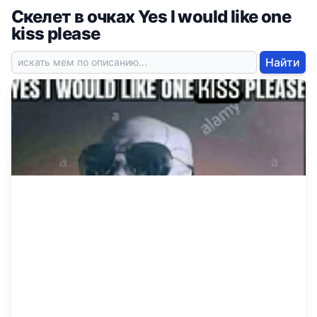
Скелет в очках Yes I would like one
kiss please
Найти