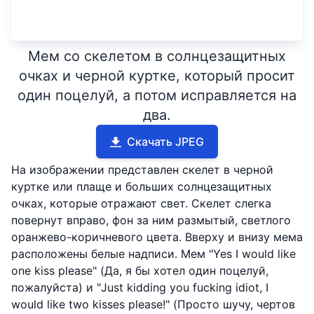
Мем со скелетом в солнцезащитных
очках и черной куртке, который просит
один поцелуй, а потом исправляется на
два.
Скачать JPEG
На изображении представлен скелет в черной
куртке или плаще и больших солнцезащитных
очках, которые отражают свет. Скелет слегка
повернут вправо, фон за ним размытый, светлого
оранжево-коричневого цвета. Вверху и внизу мема
расположены белые надписи. Мем "Yes I would like
one kiss please" (Да, я бы хотел один поцелуй,
пожалуйста) и "Just kidding you fucking idiot, I
would like two kisses please!" (Просто шучу, чертов