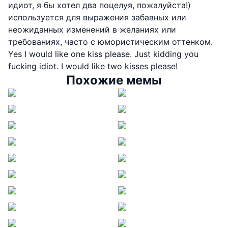
идиот, я бы хотел два поцелуя, пожалуйста!)
используется для выражения забавных или
неожиданных изменений в желаниях или
требованиях, часто с юмористическим оттенком.
Yes I would like one kiss please. Just kidding you
fucking idiot. I would like two kisses please!
Похожие мемы