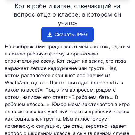
Кот в робе и каске, отвечающий на
вопрос отца о классе, в котором он
учится
Скачать JPEG
На изображении представлен мем с котом, одетым
в синюю рабочую форму и оранжевую
строительную каску. Кот сидит на земле, его поза
выражает легкое недоумение или грусть. Над
котом расположен скриншот сообщения из
WhatsApp, где от «Папы» приходит вопрос «Ты в
каком классе?». Под этим вопросом, рядом с
котом, написан его ответ: «В рабочем, бать... В
рабочем классе...». Юмор мема заключается в игре
слов «класс» как учебный класс и «рабочий класс»
как социальная группа. Мем иллюстрирует
комическую ситуацию, где отец, вероятно, задает
вопрос о школьном классе, а сын (в данном случае