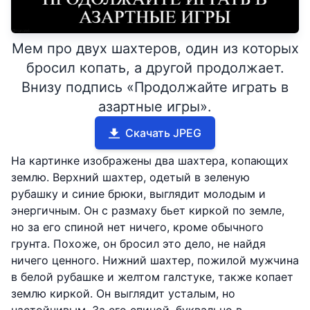
Мем про двух шахтеров, один из которых
бросил копать, а другой продолжает.
Внизу подпись «Продолжайте играть в
азартные игры».
Скачать JPEG
На картинке изображены два шахтера, копающих
землю. Верхний шахтер, одетый в зеленую
рубашку и синие брюки, выглядит молодым и
энергичным. Он с размаху бьет киркой по земле,
но за его спиной нет ничего, кроме обычного
грунта. Похоже, он бросил это дело, не найдя
ничего ценного. Нижний шахтер, пожилой мужчина
в белой рубашке и желтом галстуке, также копает
землю киркой. Он выглядит усталым, но