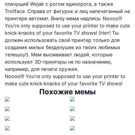
плачущий Wojak с рогом единорога, а также
Trollface. Справа от фигурок и лиц напечатанный на
принтере автомат. Внизу мема надпись: Noooo!!!
You're only supposed to use your printer to make cute
knick-knacks of your favorite TV shows! (Нет! Ты
должен использовать свой принтер только для
создания милых безделушек из твоих любимых
телешоу!). Мем высмеивает людей, которые
используют 3D-принтеры не по назначению,
например, для печати оружия.
Noooo!!! You're only supposed to use your printer to
make cute knick-knacks of your favorite TV shows!
Похожие мемы