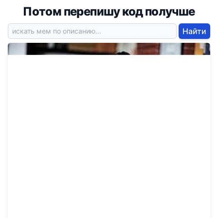
Потом перепишу код получше
Найти