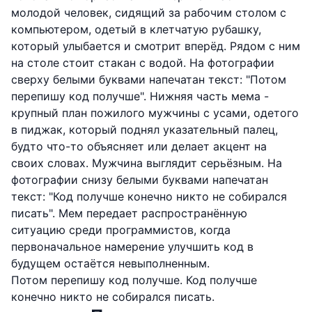
молодой человек, сидящий за рабочим столом с
компьютером, одетый в клетчатую рубашку,
который улыбается и смотрит вперёд. Рядом с ним
на столе стоит стакан с водой. На фотографии
сверху белыми буквами напечатан текст: "Потом
перепишу код получше". Нижняя часть мема -
крупный план пожилого мужчины с усами, одетого
в пиджак, который поднял указательный палец,
будто что-то объясняет или делает акцент на
своих словах. Мужчина выглядит серьёзным. На
фотографии снизу белыми буквами напечатан
текст: "Код получше конечно никто не собирался
писать". Мем передает распространённую
ситуацию среди программистов, когда
первоначальное намерение улучшить код в
будущем остаётся невыполненным.
Потом перепишу код получше. Код получше
конечно никто не собирался писать.