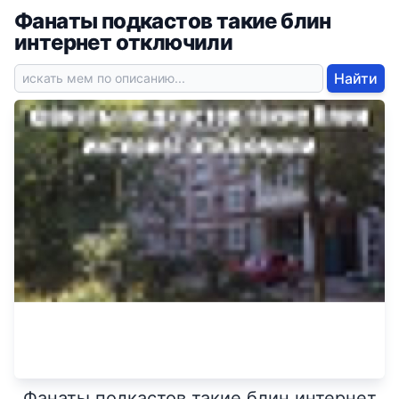
Фанаты подкастов такие блин
интернет отключили
Найти
Фанаты подкастов такие блин интернет