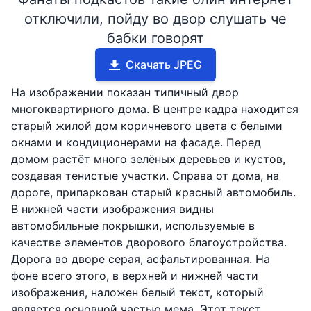
отключили, пойду во двор слушать че
бабки говорят
Скачать JPEG
На изображении показан типичный двор
многоквартирного дома. В центре кадра находится
старый жилой дом коричневого цвета с белыми
окнами и кондиционерами на фасаде. Перед
домом растёт много зелёных деревьев и кустов,
создавая тенистые участки. Справа от дома, на
дороге, припаркован старый красный автомобиль.
В нижней части изображения видны
автомобильные покрышки, используемые в
качестве элементов дворового благоустройства.
Дорога во дворе серая, асфальтированная. На
фоне всего этого, в верхней и нижней части
изображения, наложен белый текст, который
является основной частью мема. Этот текст