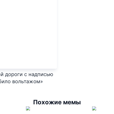
й дороги с надписью
убило вольтажом»
Похожие мемы