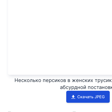
Несколько персиков в женских трусик
абсурдной постанов
Скачать JPEG