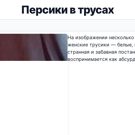
Персики в трусах
На изображении несколько 
женские трусики — белые, 
странная и забавная постан
воспринимается как абсур