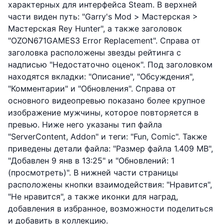
характерных для интерфейса Steam. В верхней
части виден путь: "Garry's Mod > Мастерская >
Мастерская Rey Hunter", а также заголовок
"OZON671GAMES3 Error Replacement". Справа от
заголовка расположены звезды рейтинга с
надписью "Недостаточно оценок". Под заголовком
находятся вкладки: "Описание", "Обсуждения",
"Комментарии" и "Обновления". Справа от
основного видеопревью показано более крупное
изображение мужчины, которое повторяется в
превью. Ниже него указаны тип файла
"ServerContent, Addon" и теги: "Fun, Comic". Также
приведены детали файла: "Размер файла 1.409 MB",
"Добавлен 9 янв в 13:25" и "Обновлений: 1
(просмотреть)". В нижней части страницы
расположены кнопки взаимодействия: "Нравится",
"Не нравится", а также иконки для наград,
добавления в избранное, возможности поделиться
и добавить в коллекцию.