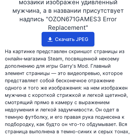
мозаики изображен удивленный
мужчина, а в названии присутствует
надпись "OZON671GAMES3 Error
Replacement"
Скачать JPEG
На картинке представлен скриншот страницы из
онлайн-магазина Steam, посвященной некоему
дополнению для игры Garry's Mod. Главный
элемент страницы — это видеопревью, которое
представляет собой бесконечное отражение
одного и того же изображения: на нем изображен
мужчина с короткой стрижкой и легкой щетиной,
смотрящий прямо в камеру с выражением
недоумения и легкой задумчивости. Он одет в
темную футболку, и его правая рука поднесена к
подбородку, как будто он что-то обдумывает. Вся
страница выполнена в темно-синих и серых тонах,