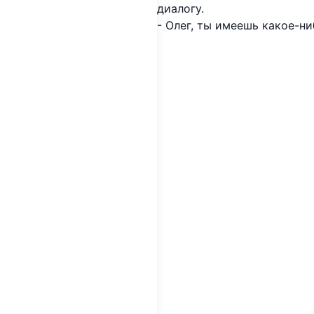
диалогу.
- Олег, ты имеешь какое-ни