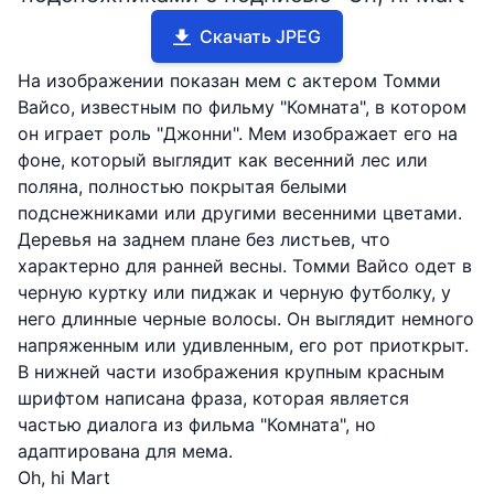
Скачать JPEG
На изображении показан мем с актером Томми
Вайсо, известным по фильму "Комната", в котором
он играет роль "Джонни". Мем изображает его на
фоне, который выглядит как весенний лес или
поляна, полностью покрытая белыми
подснежниками или другими весенними цветами.
Деревья на заднем плане без листьев, что
характерно для ранней весны. Томми Вайсо одет в
черную куртку или пиджак и черную футболку, у
него длинные черные волосы. Он выглядит немного
напряженным или удивленным, его рот приоткрыт.
В нижней части изображения крупным красным
шрифтом написана фраза, которая является
частью диалога из фильма "Комната", но
адаптирована для мема.
Oh, hi Mart