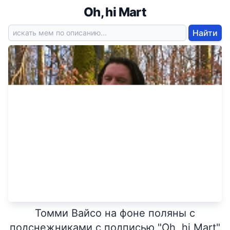
Oh, hi Mart
Найти
Томми Вайсо на фоне поляны с
подснежниками с подписью "Oh, hi Mart"