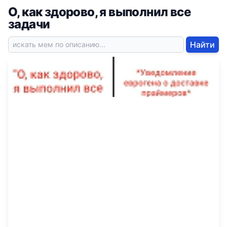
О, как здорово, я выполнил все
задачи
Найти