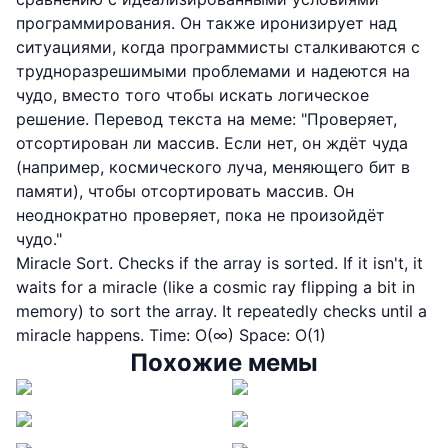
программирования. Он также иронизирует над
ситуациями, когда программисты сталкиваются с
трудноразрешимыми проблемами и надеются на
чудо, вместо того чтобы искать логическое
решение. Перевод текста на меме: "Проверяет,
отсортирован ли массив. Если нет, он ждёт чуда
(например, космического луча, меняющего бит в
памяти), чтобы отсортировать массив. Он
неоднократно проверяет, пока не произойдёт
чудо."
Miracle Sort. Checks if the array is sorted. If it isn't, it
waits for a miracle (like a cosmic ray flipping a bit in
memory) to sort the array. It repeatedly checks until a
miracle happens. Time: O(∞) Space: O(1)
Похожие мемы