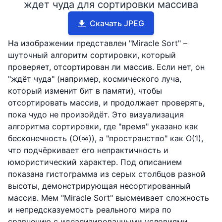
ждет чуда для сортировки массива
Скачать JPEG
На изображении представлен "Miracle Sort" –
шуточный алгоритм сортировки, который
проверяет, отсортирован ли массив. Если нет, он
"ждёт чуда" (например, космического луча,
который изменит бит в памяти), чтобы
отсортировать массив, и продолжает проверять,
пока чудо не произойдёт. Это визуализация
алгоритма сортировки, где "время" указано как
бесконечность (O(∞)), а "пространство" как O(1),
что подчёркивает его непрактичность и
юмористический характер. Под описанием
показана гистограмма из серых столбцов разной
высоты, демонстрирующая несортированный
массив. Мем "Miracle Sort" высмеивает сложность
и непредсказуемость реального мира по
сравнению с идеализированными условиями